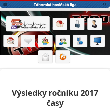
Táborská hasičská liga
Výsledky ročníku 2017
časy