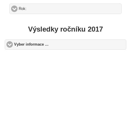
Rok:
click to expand contents
Výsledky ročníku 2017
Vyber informace ...
click to expand contents