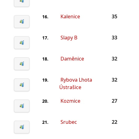
Kalenice
35
16.
Slapy B
33
17.
Daměnice
32
18.
Rybova Lhota
32
19.
Ústrašice
Kozmice
27
20.
Srubec
22
21.